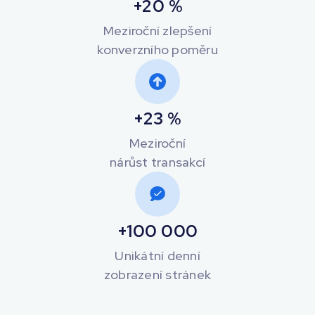
+20 %
Meziroční zlepšení
konverzního poměru
+23 %
Meziroční
nárůst transakcí
+100 000
Unikátní denní
zobrazení stránek