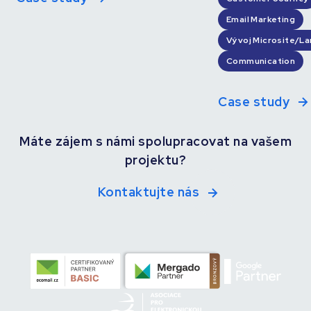
Email Marketing
Vývoj Microsite/L
Communication
Case study
Máte zájem s námi spolupracovat na vašem
projektu?
Kontaktujte nás