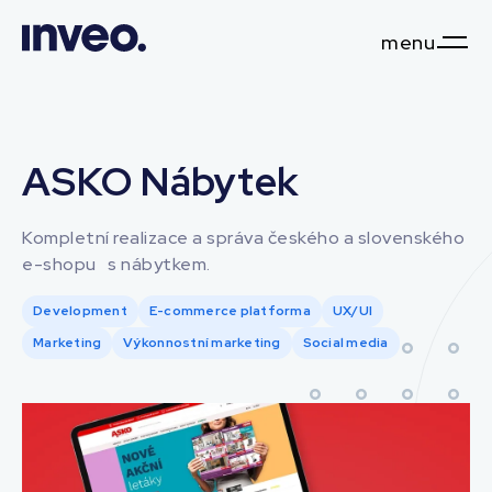
menu
ASKO Nábytek
Kompletní realizace a správa českého a slovenského
e-shopu s nábytkem.
Development
E-commerce platforma
UX/UI
Marketing
Výkonnostní marketing
Social media