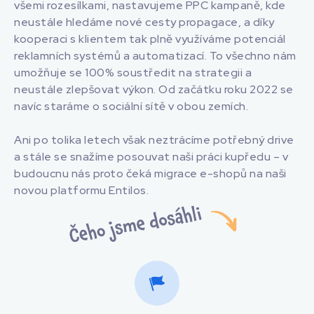
všemi rozesílkami, nastavujeme PPC kampaně, kde
neustále hledáme nové cesty propagace, a díky
kooperaci s klientem tak plně využíváme potenciál
reklamních systémů a automatizací. To všechno nám
umožňuje se 100% soustředit na strategii a
neustále zlepšovat výkon. Od začátku roku 2022 se
navíc staráme o sociální sítě v obou zemích.
Ani po tolika letech však neztrácíme potřebný drive
a stále se snažíme posouvat naši práci kupředu – v
budoucnu nás proto čeká migrace e-shopů na naši
novou platformu Entilos.