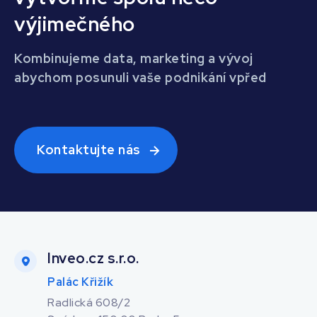
výjimečného
Kombinujeme data, marketing a vývoj
abychom posunuli vaše podnikání vpřed
Kontaktujte nás
Inveo.cz s.r.o.
Palác Křižík
Radlická 608/2