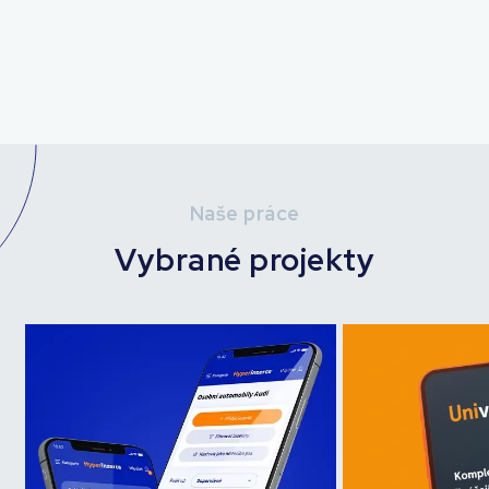
Naše práce
Vybrané projekty