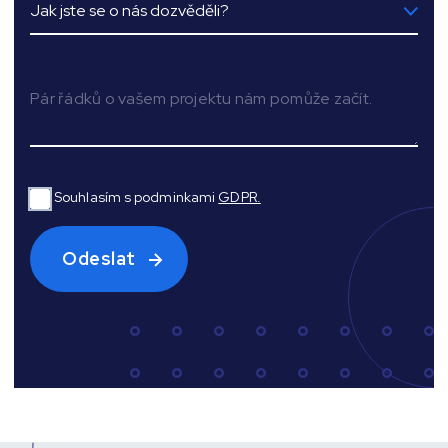
Jak jste se o nás dozvěděli?
Souhlasím s podminkami
GDPR.
Odeslat