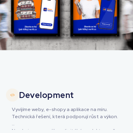
Development
Vyvíjíme weby, e-shopy a aplikace na míru.
Technická řešení, která podporují růst a výkon.
Navrhujeme a vyvíjíme digitální produkty podle