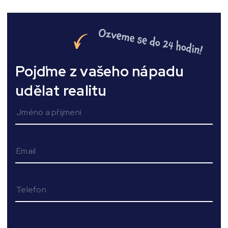
Pojďme z vašeho nápadu
udělat realitu