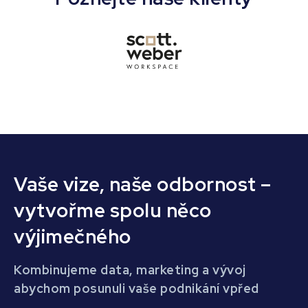
Vaše vize, naše odbornost –
vytvořme spolu něco
výjimečného
Kombinujeme data, marketing a vývoj
abychom posunuli vaše podnikání vpřed