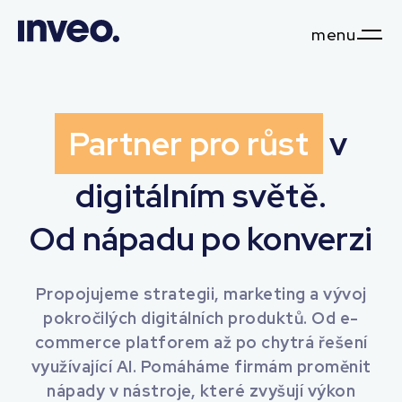
menu
Partner pro růst
v
digitálním světě.
Od nápadu po konverzi
Propojujeme strategii, marketing a vývoj
pokročilých digitálních produktů. Od e-
commerce platforem až po chytrá řešení
využívající AI. Pomáháme firmám proměnit
nápady v nástroje, které zvyšují výkon